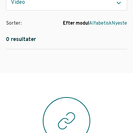
Video
Sorter:
Efter modul
Alfabetisk
Nyeste
0 resultater