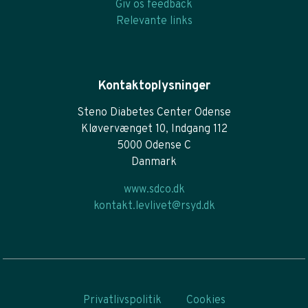
Giv os feedback
Relevante links
Kontaktoplysninger
Steno Diabetes Center Odense
Kløvervænget 10, Indgang 112
5000 Odense C
Danmark
www.sdco.dk
kontakt.levlivet@rsyd.dk
Privatlivspolitik
Cookies