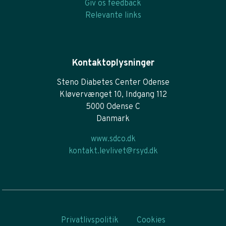
Giv os feedback
Relevante links
Kontaktoplysninger
Steno Diabetes Center Odense
Kløvervænget 10, Indgang 112
5000 Odense C
Danmark
www.sdco.dk
kontakt.levlivet@rsyd.dk
Privatlivspolitik
Cookies