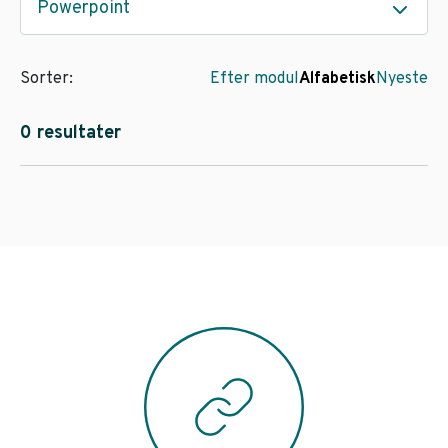
Powerpoint
Sorter:
Efter modul
Alfabetisk
Nyeste
0 resultater