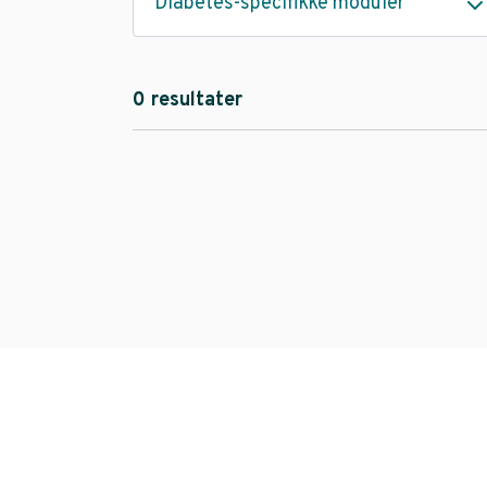
Diabetes-specifikke moduler
0 resultater