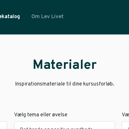
ekatalog
Om Lev Livet
Materialer
Inspirationsmateriale til dine kursusforløb.
Vælg tema eller øvelse
Væ