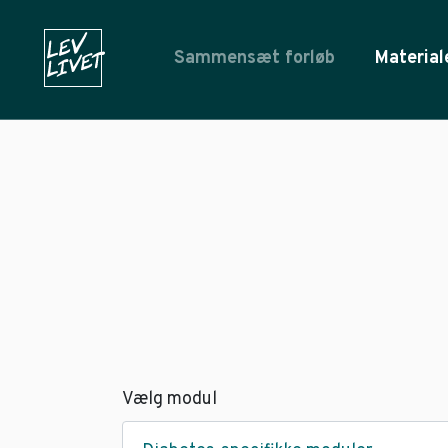
Sammensæt forløb
Material
Vælg modul