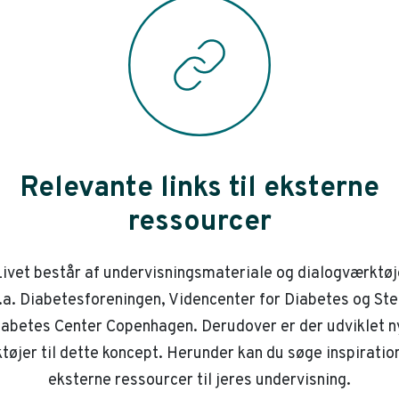
Relevante links til eksterne
ressourcer
ivet består af undervisningsmateriale og dialogværktøj
.a. Diabetesforeningen, Videncenter for Diabetes og St
iabetes Center Copenhagen. Derudover er der udviklet n
tøjer til dette koncept. Herunder kan du søge inspiration
eksterne ressourcer til jeres undervisning.