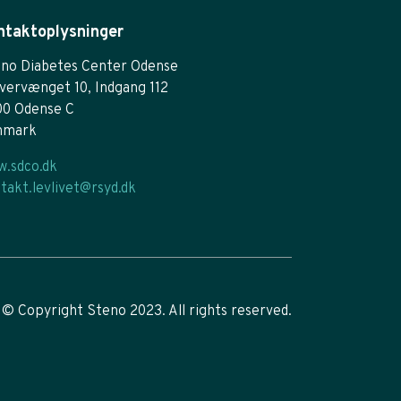
ntaktoplysninger
no Diabetes Center Odense
vervænget 10, Indgang 112
00 Odense C
nmark
.sdco.dk
takt.levlivet@rsyd.dk
© Copyright Steno 2023. All rights reserved.