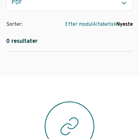
PDF
Sorter:
Efter modul
Alfabetisk
Nyeste
0 resultater