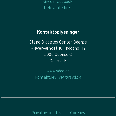
Giv os feedback
Relevante links
Kontaktoplysninger
Steno Diabetes Center Odense
Kløvervænget 10, Indgang 112
5000 Odense C
Danmark
www.sdco.dk
kontakt.levlivet@rsyd.dk
Privatlivspolitik
Cookies