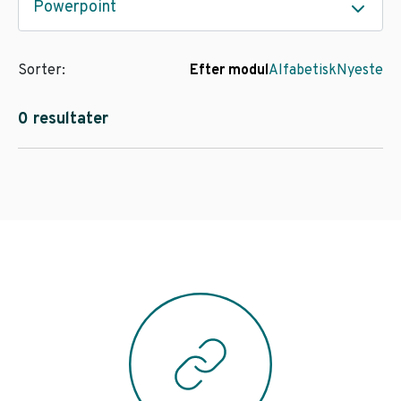
Powerpoint
Sorter:
Efter modul
Alfabetisk
Nyeste
0 resultater