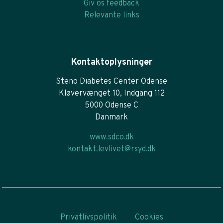
Giv os feedback
Relevante links
Kontaktoplysninger
Steno Diabetes Center Odense
Kløvervænget 10, Indgang 112
5000 Odense C
Danmark
www.sdco.dk
kontakt.levlivet@rsyd.dk
Privatlivspolitik
Cookies