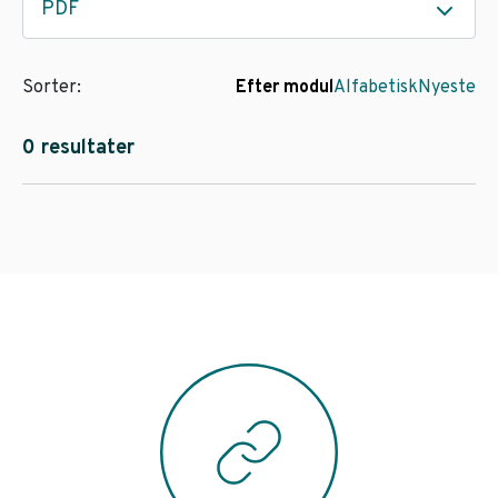
PDF
Sorter:
Efter modul
Alfabetisk
Nyeste
0 resultater