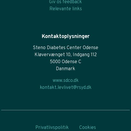
Giv os feedback
Relevante links
Kontaktoplysninger
Steno Diabetes Center Odense
Kløvervænget 10, Indgang 112
5000 Odense C
Danmark
www.sdco.dk
kontakt.levlivet@rsyd.dk
Privatlivspolitik
Cookies