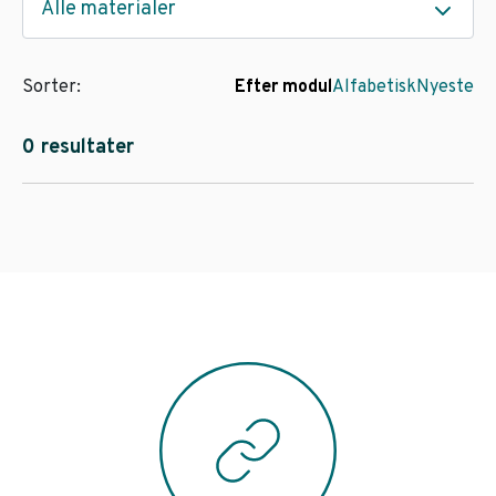
Alle materialer
Sorter:
Efter modul
Alfabetisk
Nyeste
0 resultater