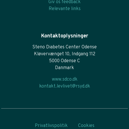
Giv os feedback
Relevante links
Kontaktoplysninger
Steno Diabetes Center Odense
Kløvervænget 10, Indgang 112
5000 Odense C
Danmark
www.sdco.dk
kontakt.levlivet@rsyd.dk
Privatlivspolitik
Cookies