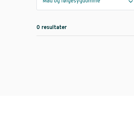
Mad og følgesygdomme
0 resultater