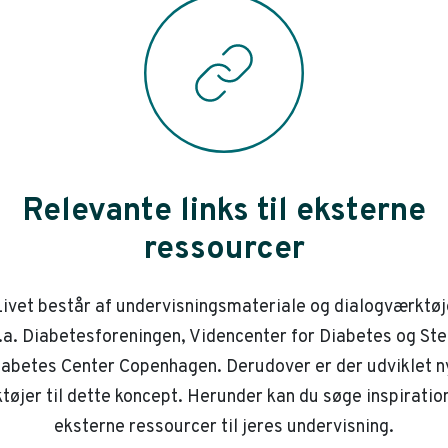
Relevante links til eksterne
ressourcer
ivet består af undervisningsmateriale og dialogværktøj
.a. Diabetesforeningen, Videncenter for Diabetes og St
iabetes Center Copenhagen. Derudover er der udviklet n
tøjer til dette koncept. Herunder kan du søge inspiration
eksterne ressourcer til jeres undervisning.