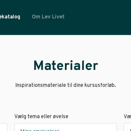
ekatalog
Om Lev Livet
Materialer
Inspirationsmateriale til dine kursusforløb.
Vælg tema eller øvelse
Væ