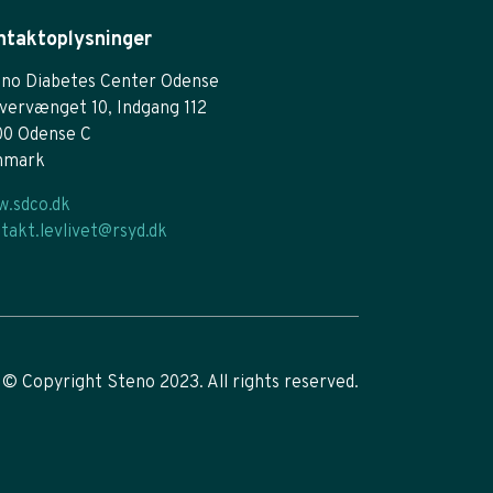
ntaktoplysninger
no Diabetes Center Odense
vervænget 10, Indgang 112
00 Odense C
nmark
.sdco.dk
takt.levlivet@rsyd.dk
© Copyright Steno 2023. All rights reserved.