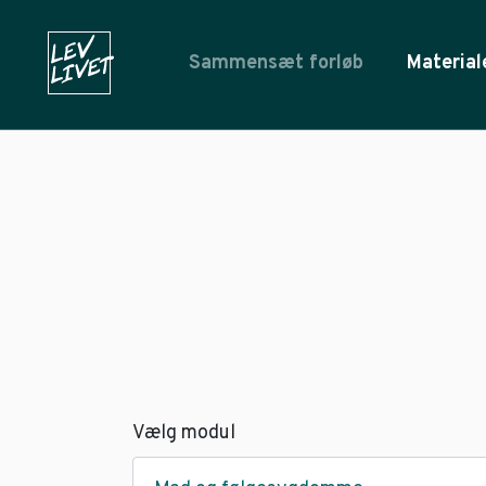
Sammensæt forløb
Material
Vælg modul