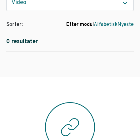
Video
Sorter:
Efter modul
Alfabetisk
Nyeste
0 resultater