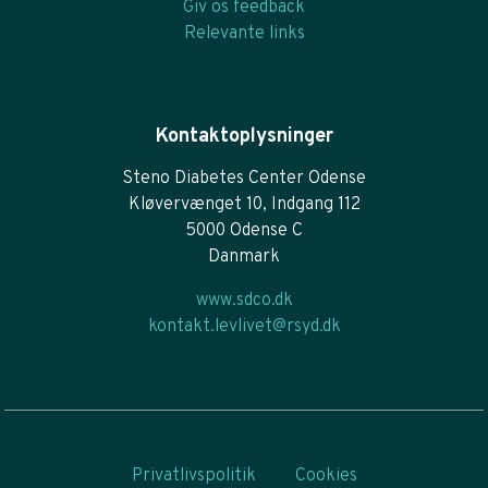
Giv os feedback
Relevante links
Kontaktoplysninger
Steno Diabetes Center Odense
Kløvervænget 10, Indgang 112
5000 Odense C
Danmark
www.sdco.dk
kontakt.levlivet@rsyd.dk
Privatlivspolitik
Cookies