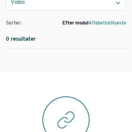
Video
Sorter:
Efter modul
Alfabetisk
Nyeste
0 resultater