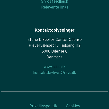
Giv os feedback
Relevante links
Kontaktoplysninger
Steno Diabetes Center Odense
Kløvervænget 10, Indgang 112
5000 Odense C
Danmark
www.sdco.dk
kontakt.levlivet@rsyd.dk
Privatlivspolitik
Cookies