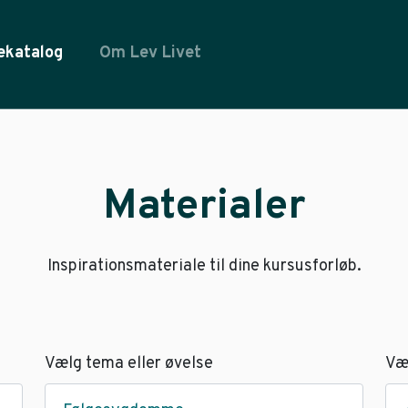
ekatalog
Om Lev Livet
Materialer
Inspirationsmateriale til dine kursusforløb.
Vælg tema eller øvelse
Væ