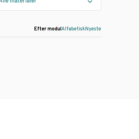
Alle materialer
Efter modul
Alfabetisk
Nyeste