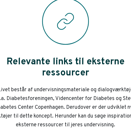
Relevante links til eksterne
ressourcer
ivet består af undervisningsmateriale og dialogværktøj
.a. Diabetesforeningen, Videncenter for Diabetes og St
iabetes Center Copenhagen. Derudover er der udviklet n
tøjer til dette koncept. Herunder kan du søge inspiration
eksterne ressourcer til jeres undervisning.