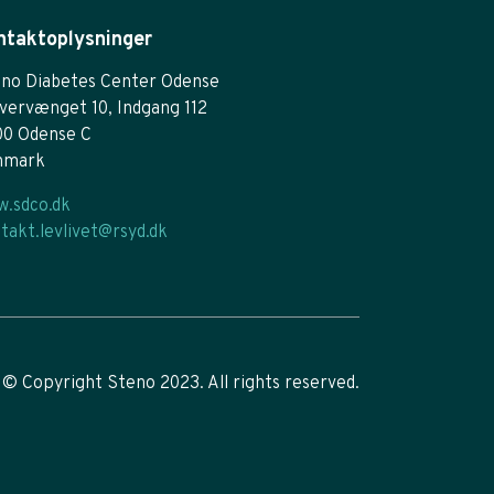
ntaktoplysninger
no Diabetes Center Odense
vervænget 10, Indgang 112
00 Odense C
nmark
.sdco.dk
takt.levlivet@rsyd.dk
© Copyright Steno 2023. All rights reserved.