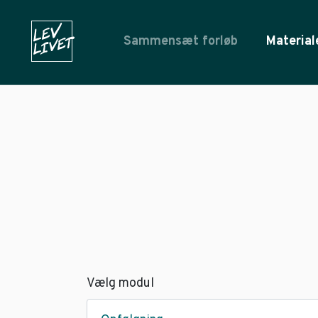
Sammensæt forløb
Material
Vælg modul