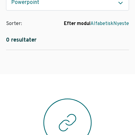
Powerpoint
Sorter:
Efter modul
Alfabetisk
Nyeste
0 resultater