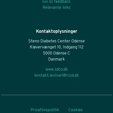
Giv os feedback
Relevante links
Kontaktoplysninger
Steno Diabetes Center Odense
Kløvervænget 10, Indgang 112
5000 Odense C
Danmark
www.sdco.dk
kontakt.levlivet@rsyd.dk
Privatlivspolitik
Cookies