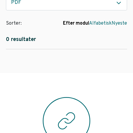
PDF
Sorter:
Efter modul
Alfabetisk
Nyeste
0 resultater