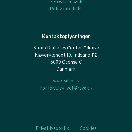
Giv os feedback
Relevante links
Kontaktoplysninger
Steno Diabetes Center Odense
Kløvervænget 10, Indgang 112
5000 Odense C
Danmark
www.sdco.dk
kontakt.levlivet@rsyd.dk
Privatlivspolitik
Cookies