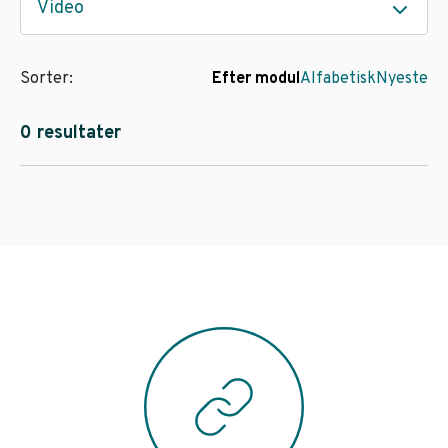
Video
Sorter:
Efter modul
Alfabetisk
Nyeste
0 resultater