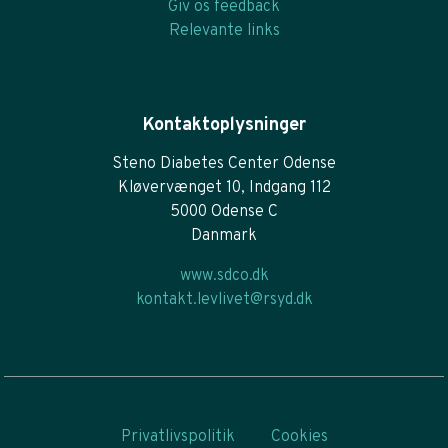
Giv os feedback
Relevante links
Kontaktoplysninger
Steno Diabetes Center Odense
Kløvervænget 10, Indgang 112
5000 Odense C
Danmark
www.sdco.dk
kontakt.levlivet@rsyd.dk
Privatlivspolitik
Cookies