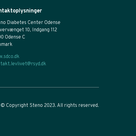
ntaktoplysninger
no Diabetes Center Odense
vervænget 10, Indgang 112
00 Odense C
nmark
.sdco.dk
takt.levlivet@rsyd.dk
© Copyright Steno 2023. All rights reserved.