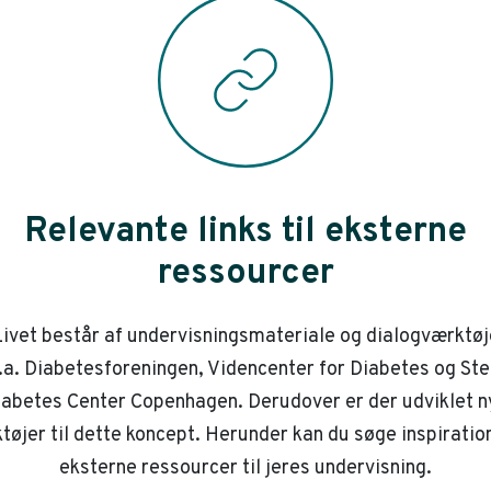
Relevante links til eksterne
ressourcer
ivet består af undervisningsmateriale og dialogværktøj
.a. Diabetesforeningen, Videncenter for Diabetes og St
iabetes Center Copenhagen. Derudover er der udviklet n
tøjer til dette koncept. Herunder kan du søge inspiration
eksterne ressourcer til jeres undervisning.