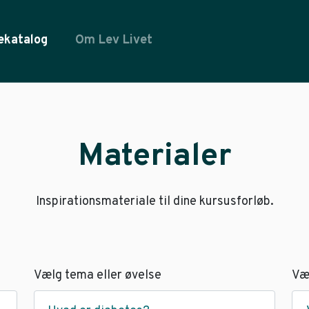
ekatalog
Om Lev Livet
Materialer
Inspirationsmateriale til dine kursusforløb.
Vælg tema eller øvelse
Væ