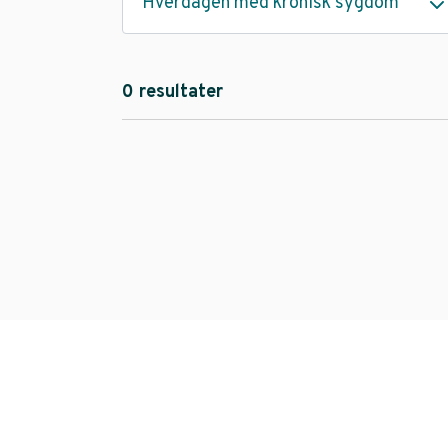
Hverdagen med kronisk sygdom
0 resultater