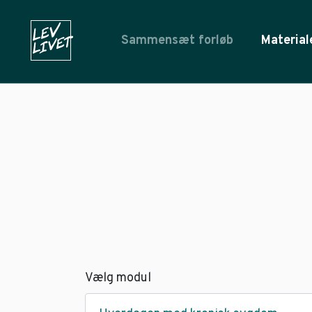
Sammensæt forløb
Material
Vælg modul