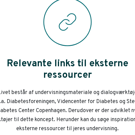
Relevante links til eksterne
ressourcer
ivet består af undervisningsmateriale og dialogværktøj
.a. Diabetesforeningen, Videncenter for Diabetes og St
iabetes Center Copenhagen. Derudover er der udviklet n
tøjer til dette koncept. Herunder kan du søge inspiration
eksterne ressourcer til jeres undervisning.