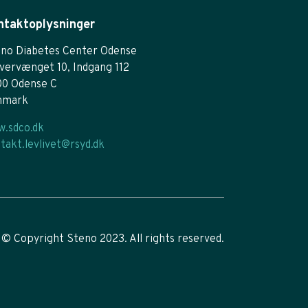
ntaktoplysninger
no Diabetes Center Odense
vervænget 10, Indgang 112
00 Odense C
nmark
.sdco.dk
takt.levlivet@rsyd.dk
© Copyright Steno 2023. All rights reserved.