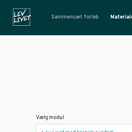
Sammensæt forløb
Material
Vælg modul