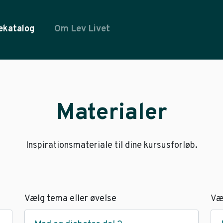
ekatalog
Om Lev Livet
Materialer
Inspirationsmateriale til dine kursusforløb.
Vælg tema eller øvelse
Væ