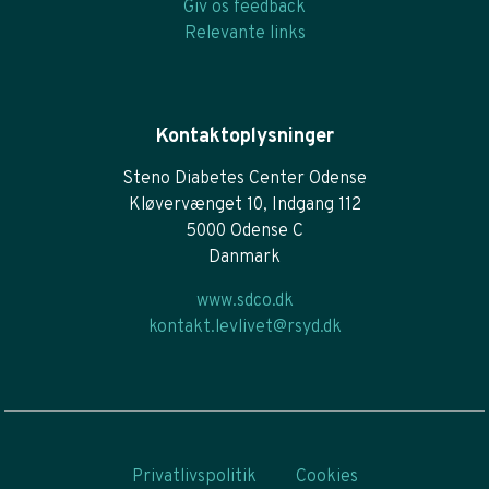
Giv os feedback
Relevante links
Kontaktoplysninger
Steno Diabetes Center Odense
Kløvervænget 10, Indgang 112
5000 Odense C
Danmark
www.sdco.dk
kontakt.levlivet@rsyd.dk
Privatlivspolitik
Cookies