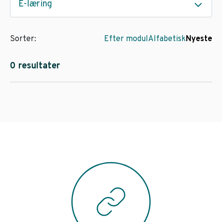
E-læring
Sorter:
Efter modul
Alfabetisk
Nyeste
0 resultater