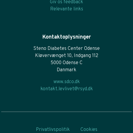
Giv os feedback
Relevante links
Kontaktoplysninger
Steno Diabetes Center Odense
Kløvervænget 10, Indgang 112
5000 Odense C
Danmark
www.sdco.dk
kontakt.levlivet@rsyd.dk
Privatlivspolitik
Cookies