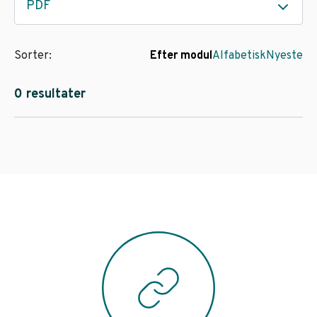
PDF
Sorter:
Efter modul
Alfabetisk
Nyeste
0 resultater