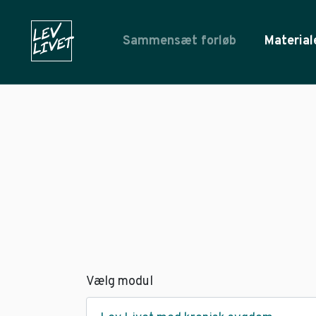
Sammensæt forløb
Material
Vælg modul