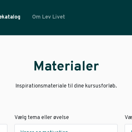
ekatalog
Om Lev Livet
Materialer
Inspirationsmateriale til dine kursusforløb.
Vælg tema eller øvelse
Væ