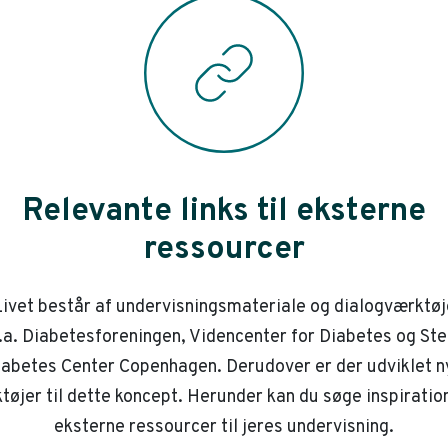
Relevante links til eksterne
ressourcer
ivet består af undervisningsmateriale og dialogværktøj
.a. Diabetesforeningen, Videncenter for Diabetes og St
iabetes Center Copenhagen. Derudover er der udviklet n
tøjer til dette koncept. Herunder kan du søge inspiration
eksterne ressourcer til jeres undervisning.