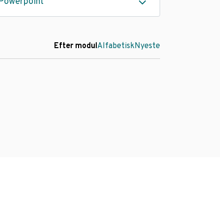
Powerpoint
Efter modul
Alfabetisk
Nyeste