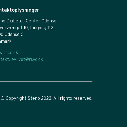
ntaktoplysninger
no Diabetes Center Odense
vervænget 10, Indgang 112
00 Odense C
nmark
.sdco.dk
takt.levlivet@rsyd.dk
© Copyright Steno 2023. All rights reserved.