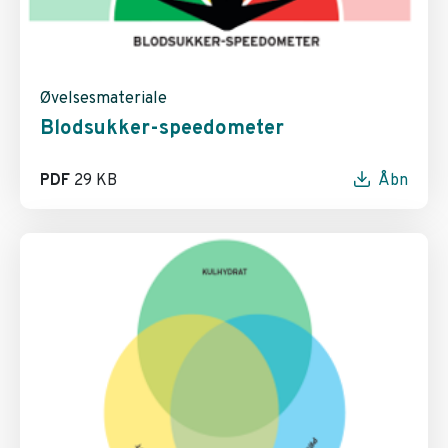
Øvelsesmateriale
Blodsukker-speedometer
PDF
29 KB
Åbn