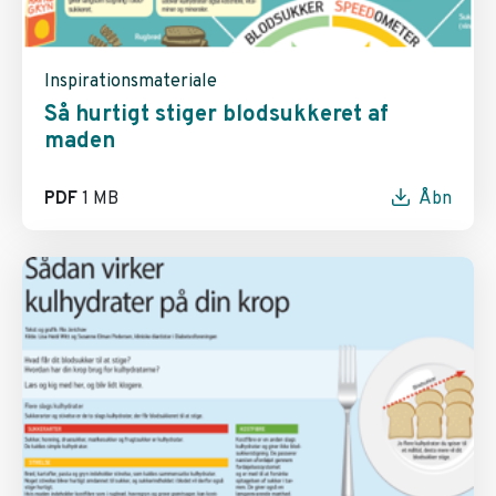
Inspirationsmateriale
Så hurtigt stiger blodsukkeret af
maden
PDF
1 MB
Åbn