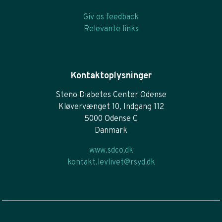
Giv os feedback
Relevante links
Kontaktoplysninger
Steno Diabetes Center Odense
Kløvervænget 10, Indgang 112
5000 Odense C
Danmark
www.sdco.dk
kontakt.levlivet@rsyd.dk