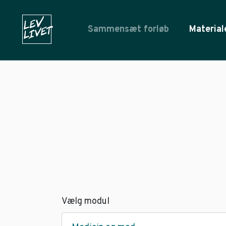
Sammensæt forløb
Material
Vælg modul