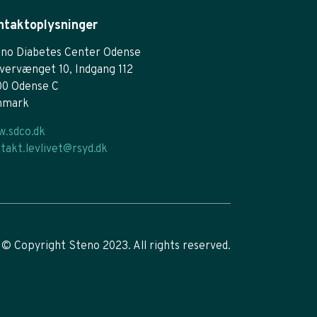
ntaktoplysninger
no Diabetes Center Odense
vervænget 10, Indgang 112
00 Odense C
nmark
.sdco.dk
takt.levlivet@rsyd.dk
© Copyright Steno 2023. All rights reserved.