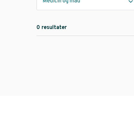
Medicin og mad
0 resultater