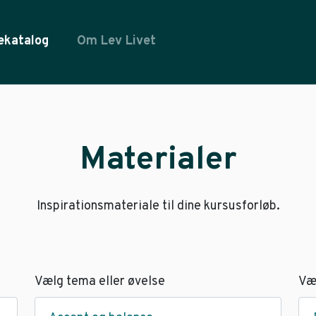
ekatalog
Om Lev Livet
Materialer
Inspirationsmateriale til dine kursusforløb.
Vælg tema eller øvelse
Væ