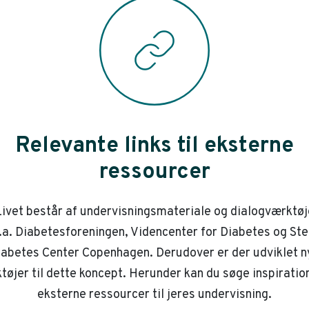
Relevante links til eksterne
ressourcer
ivet består af undervisningsmateriale og dialogværktøj
.a. Diabetesforeningen, Videncenter for Diabetes og St
iabetes Center Copenhagen. Derudover er der udviklet n
tøjer til dette koncept. Herunder kan du søge inspiration
eksterne ressourcer til jeres undervisning.