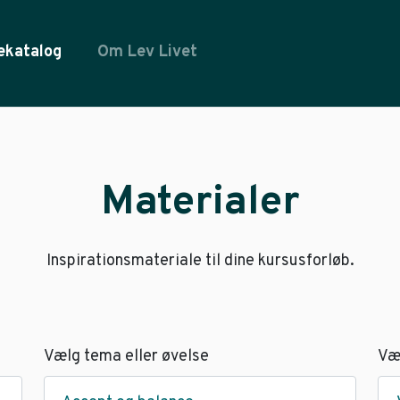
ekatalog
Om Lev Livet
Materialer
Inspirationsmateriale til dine kursusforløb.
Vælg tema eller øvelse
Væ