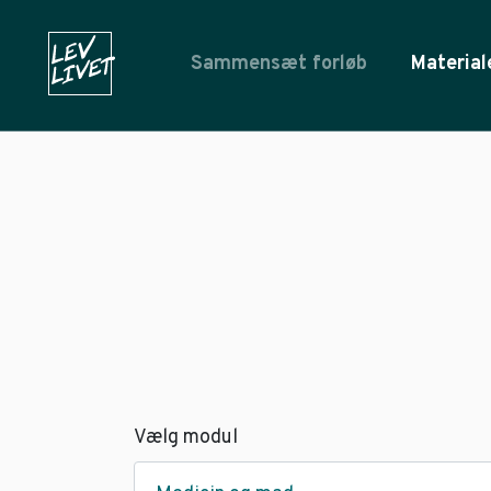
Sammensæt forløb
Material
Vælg modul