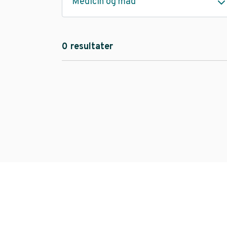
Medicin og mad
0 resultater