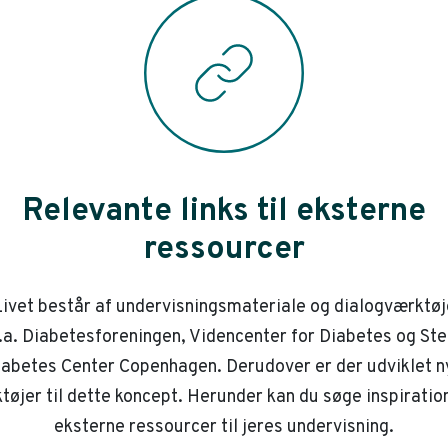
Relevante links til eksterne
ressourcer
ivet består af undervisningsmateriale og dialogværktøj
.a. Diabetesforeningen, Videncenter for Diabetes og St
iabetes Center Copenhagen. Derudover er der udviklet n
tøjer til dette koncept. Herunder kan du søge inspiration
eksterne ressourcer til jeres undervisning.