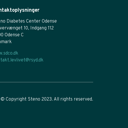
ntaktoplysninger
no Diabetes Center Odense
vervænget 10, Indgang 112
00 Odense C
nmark
.sdco.dk
takt.levlivet@rsyd.dk
© Copyright Steno 2023. All rights reserved.