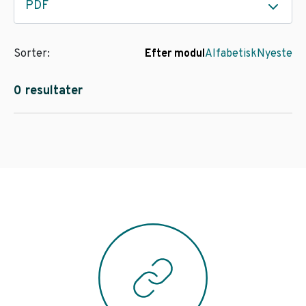
PDF
Sorter:
Efter modul
Alfabetisk
Nyeste
0 resultater