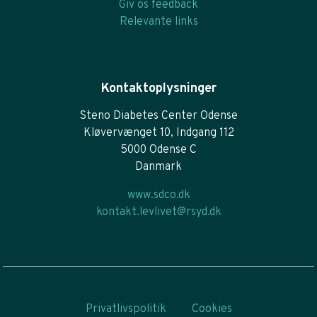
Giv os feedback
Relevante links
Kontaktoplysninger
Steno Diabetes Center Odense
Kløvervænget 10, Indgang 112
5000 Odense C
Danmark
www.sdco.dk
kontakt.levlivet@rsyd.dk
Privatlivspolitik
Cookies