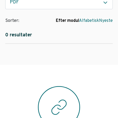
PDF
Sorter:
Efter modul
Alfabetisk
Nyeste
0 resultater