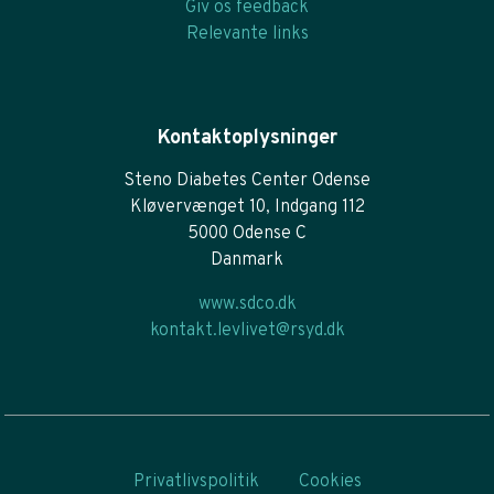
Giv os feedback
Relevante links
Kontaktoplysninger
Steno Diabetes Center Odense
Kløvervænget 10, Indgang 112
5000 Odense C
Danmark
www.sdco.dk
kontakt.levlivet@rsyd.dk
Privatlivspolitik
Cookies