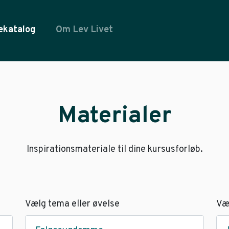
ekatalog
Om Lev Livet
Materialer
Inspirationsmateriale til dine kursusforløb.
Vælg tema eller øvelse
Væ