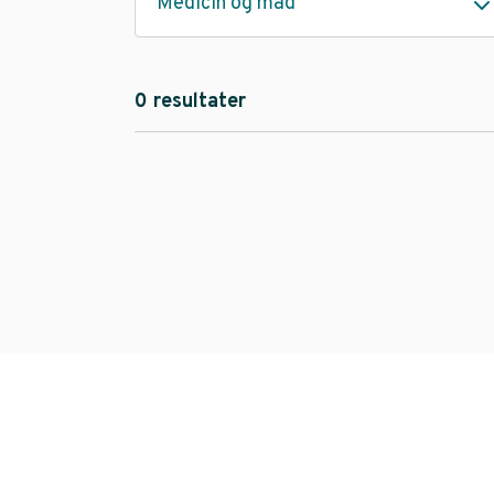
Medicin og mad
0 resultater