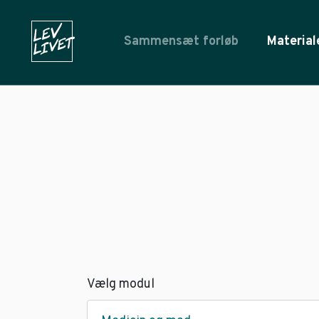
Sammensæt forløb
Material
Vælg modul