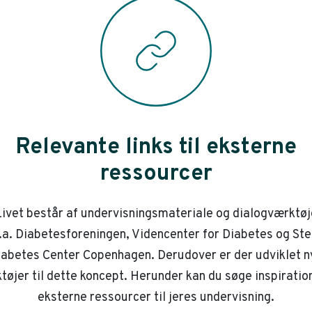
Relevante links til eksterne
ressourcer
ivet består af undervisningsmateriale og dialogværktøj
.a. Diabetesforeningen, Videncenter for Diabetes og St
iabetes Center Copenhagen. Derudover er der udviklet n
tøjer til dette koncept. Herunder kan du søge inspiration
eksterne ressourcer til jeres undervisning.