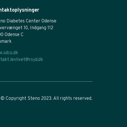
ntaktoplysninger
no Diabetes Center Odense
vervænget 10, Indgang 112
00 Odense C
nmark
.sdco.dk
takt.levlivet@rsyd.dk
© Copyright Steno 2023. All rights reserved.