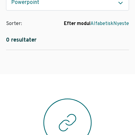
Powerpoint
Sorter:
Efter modul
Alfabetisk
Nyeste
0 resultater