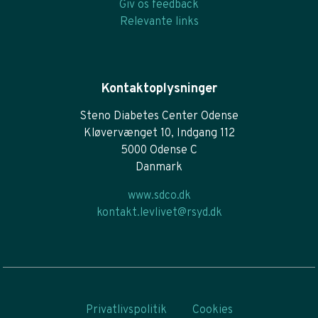
Giv os feedback
Relevante links
Kontaktoplysninger
Steno Diabetes Center Odense
Kløvervænget 10, Indgang 112
5000 Odense C
Danmark
www.sdco.dk
kontakt.levlivet@rsyd.dk
Privatlivspolitik
Cookies