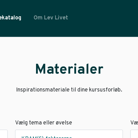
ekatalog
Om Lev Livet
Materialer
Inspirationsmateriale til dine kursusforløb.
Vælg tema eller øvelse
Væ