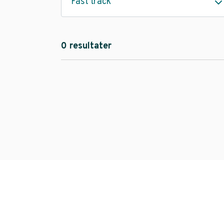
Fast track
0 resultater