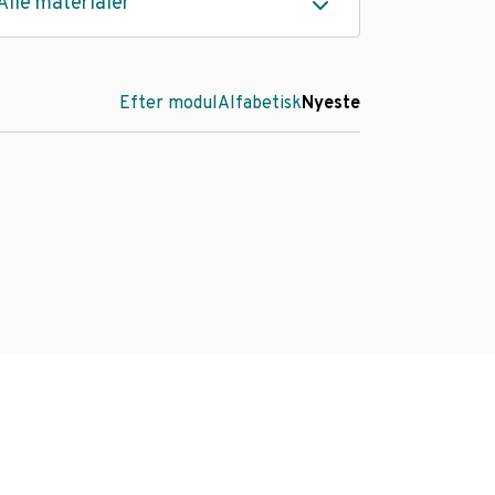
Alle materialer
Efter modul
Alfabetisk
Nyeste