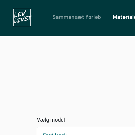
Sammensæt forløb
Material
Vælg modul