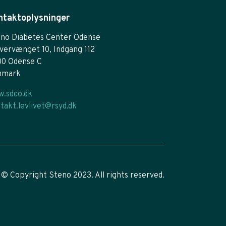
ntaktoplysninger
no Diabetes Center Odense
vervænget 10, Indgang 112
00 Odense C
nmark
.sdco.dk
takt.levlivet@rsyd.dk
© Copyright Steno 2023. All rights reserved.