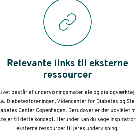
Relevante links til eksterne
ressourcer
ivet består af undervisningsmateriale og dialogværktøj
.a. Diabetesforeningen, Videncenter for Diabetes og St
iabetes Center Copenhagen. Derudover er der udviklet n
tøjer til dette koncept. Herunder kan du søge inspiration
eksterne ressourcer til jeres undervisning.