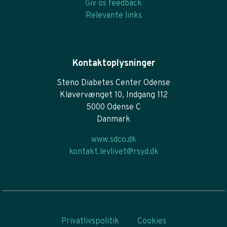
Giv os feedback
Relevante links
Kontaktoplysninger
Steno Diabetes Center Odense
Kløvervænget 10, Indgang 112
5000 Odense C
Danmark
www.sdco.dk
kontakt.levlivet@rsyd.dk
Privatlivspolitik
Cookies