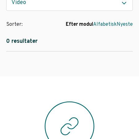
Video
Sorter:
Efter modul
Alfabetisk
Nyeste
0 resultater