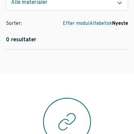
Alle materialer
Sorter:
Efter modul
Alfabetisk
Nyeste
0 resultater