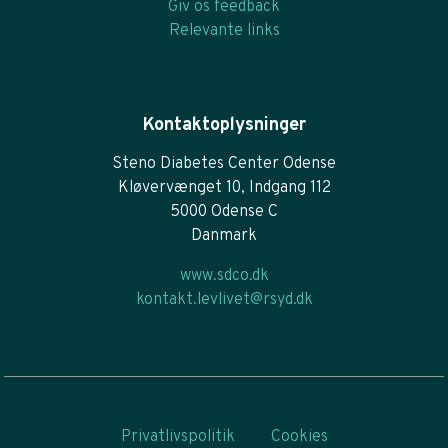
Giv os feedback
Relevante links
Kontaktoplysninger
Steno Diabetes Center Odense
Kløvervænget 10, Indgang 112
5000 Odense C
Danmark
www.sdco.dk
kontakt.levlivet@rsyd.dk
Privatlivspolitik
Cookies