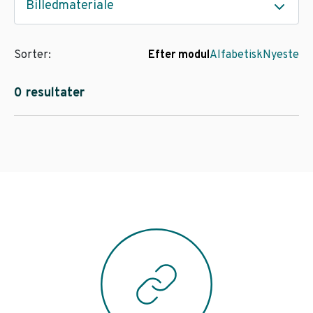
Billedmateriale
Sorter:
Efter modul
Alfabetisk
Nyeste
0 resultater