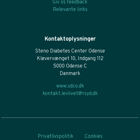
Giv os feedback
Relevante links
Kontaktoplysninger
Steno Diabetes Center Odense
Kløvervænget 10, Indgang 112
5000 Odense C
Danmark
www.sdco.dk
kontakt.levlivet@rsyd.dk
Privatlivspolitik
Cookies