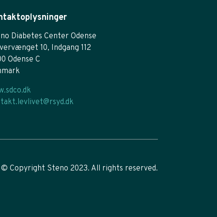
ntaktoplysninger
no Diabetes Center Odense
vervænget 10, Indgang 112
00 Odense C
nmark
.sdco.dk
takt.levlivet@rsyd.dk
© Copyright Steno 2023. All rights reserved.