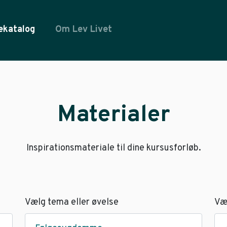
ekatalog
Om Lev Livet
Materialer
Inspirationsmateriale til dine kursusforløb.
Vælg tema eller øvelse
Væ