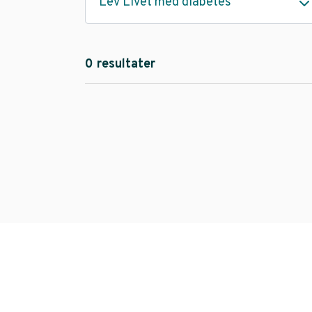
Lev Livet med diabetes
0 resultater