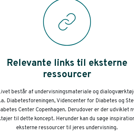
Relevante links til eksterne
ressourcer
ivet består af undervisningsmateriale og dialogværktøj
.a. Diabetesforeningen, Videncenter for Diabetes og St
iabetes Center Copenhagen. Derudover er der udviklet n
tøjer til dette koncept. Herunder kan du søge inspiration
eksterne ressourcer til jeres undervisning.