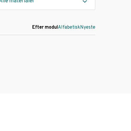
Alle materialer
Efter modul
Alfabetisk
Nyeste