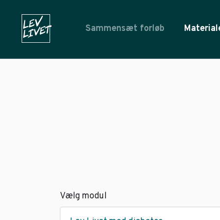
Sammensæt forløb
Material
Vælg modul