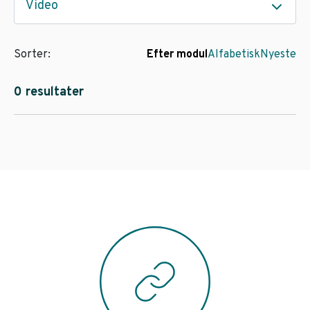
Video
Sorter:
Efter modul
Alfabetisk
Nyeste
0 resultater