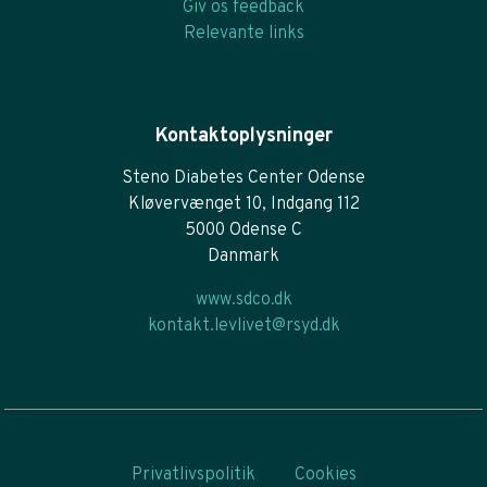
Giv os feedback
Relevante links
Kontaktoplysninger
Steno Diabetes Center Odense
Kløvervænget 10, Indgang 112
5000 Odense C
Danmark
www.sdco.dk
kontakt.levlivet@rsyd.dk
Privatlivspolitik
Cookies