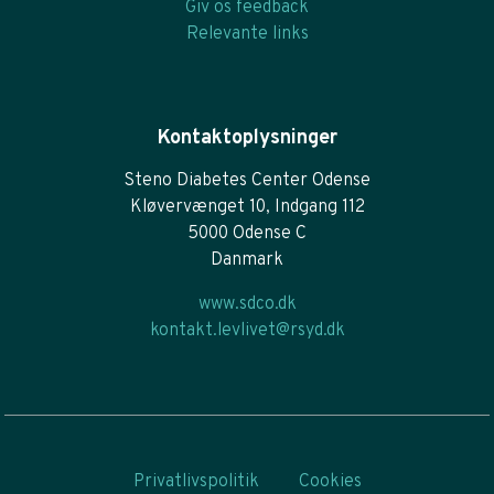
Giv os feedback
Relevante links
Kontaktoplysninger
Steno Diabetes Center Odense
Kløvervænget 10, Indgang 112
5000 Odense C
Danmark
www.sdco.dk
kontakt.levlivet@rsyd.dk
Privatlivspolitik
Cookies