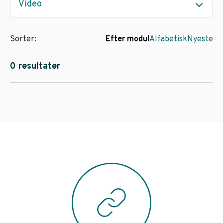
Video
Sorter:
Efter modul
Alfabetisk
Nyeste
0 resultater