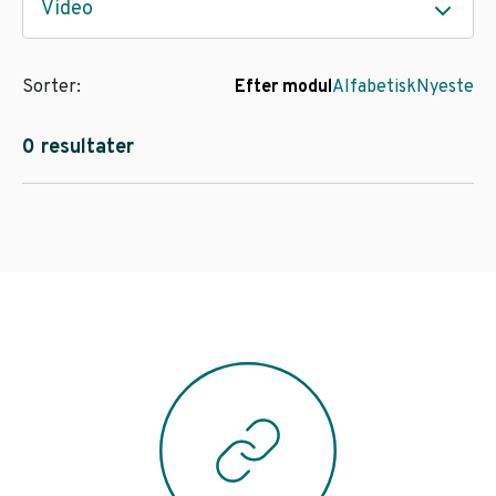
Video
Sorter:
Efter modul
Alfabetisk
Nyeste
0 resultater