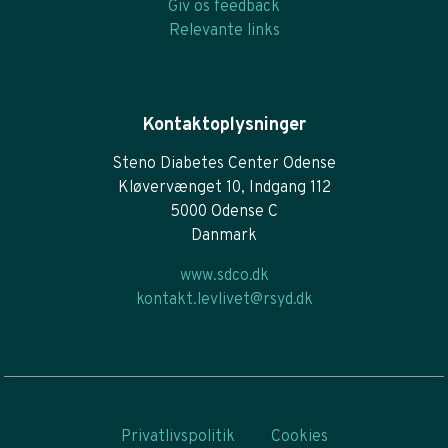
Giv os feedback
Relevante links
Kontaktoplysninger
Steno Diabetes Center Odense
Kløvervænget 10, Indgang 112
5000 Odense C
Danmark
www.sdco.dk
kontakt.levlivet@rsyd.dk
Privatlivspolitik
Cookies