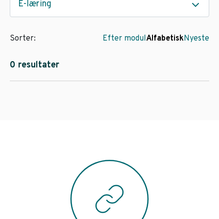
E-læring
Sorter:
Efter modul
Alfabetisk
Nyeste
0 resultater