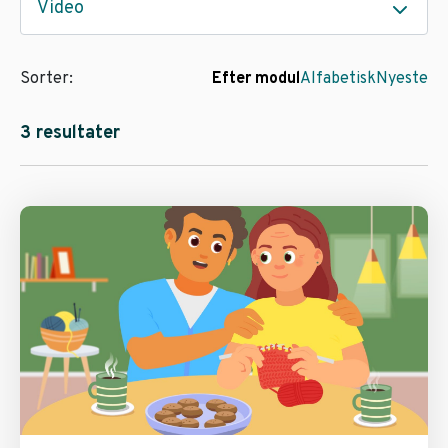
Video
Sorter:
Efter modul
Alfabetisk
Nyeste
3 resultater