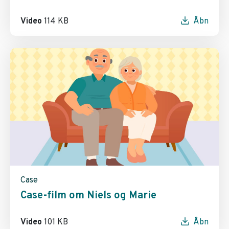
Video
114 KB
Åbn
Case
Case-film om Niels og Marie
Video
101 KB
Åbn