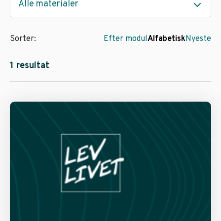
Alle materialer
Sorter:
Efter modul
Alfabetisk
Nyeste
1 resultat