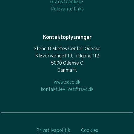
Giv os feedback
Relevante links
Kontaktoplysninger
Steno Diabetes Center Odense
Kløvervænget 10, Indgang 112
5000 Odense C
Danmark
www.sdco.dk
kontakt.levlivet@rsyd.dk
Privatlivspolitik
Cookies