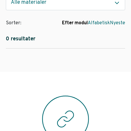
Alle materialer
Sorter:
Efter modul
Alfabetisk
Nyeste
0 resultater