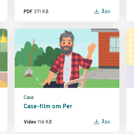
PDF
371 KB
Åbn
Case
Case-film om Per
Video
114 KB
Åbn