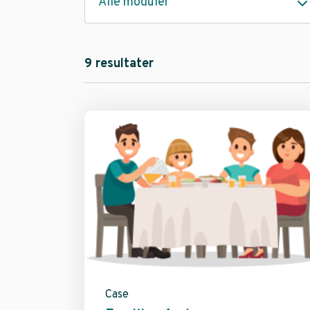
Alle moduler
9 resultater
Case