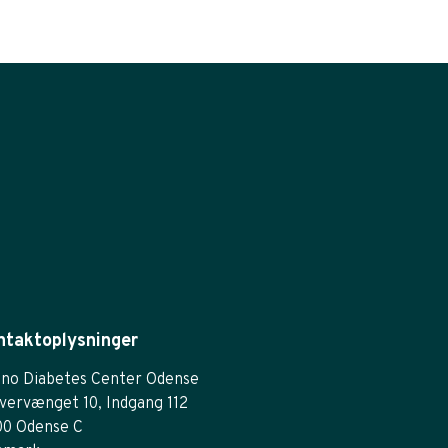
ntaktoplysninger
no Diabetes Center Odense
vervænget 10, Indgang 112
00 Odense C