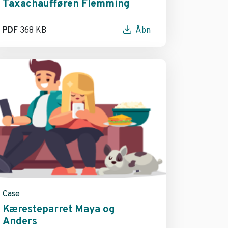
Taxachaufføren Flemming
PDF
368 KB
Åbn
Case
Kæresteparret Maya og
Anders