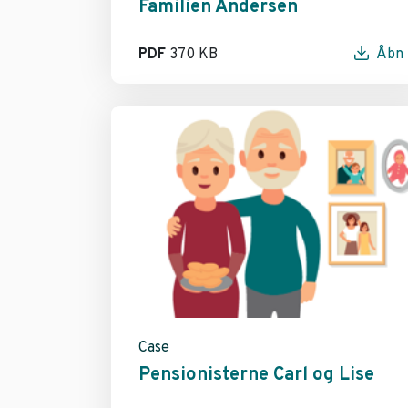
Familien Andersen
PDF
370 KB
Åbn
Case
Pensionisterne Carl og Lise