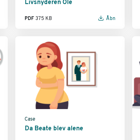
Livsnyderen Ole
PDF
375 KB
Åbn
Case
Da Beate blev alene