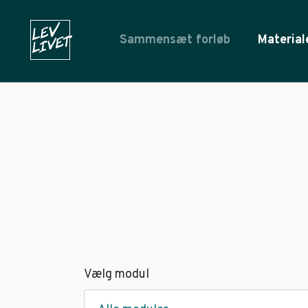
Sammensæt forløb
Material
Vælg modul