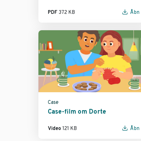
PDF
372 KB
Åbn
Case
Case-film om Dorte
Video
121 KB
Åbn