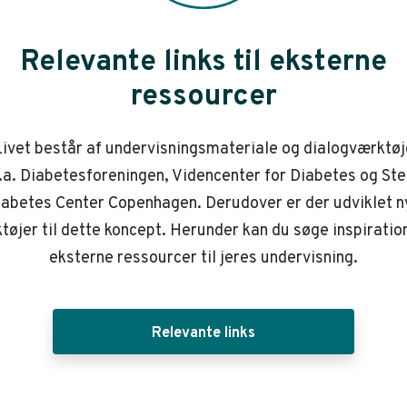
Relevante links til eksterne
ressourcer
ivet består af undervisningsmateriale og dialogværktøj
.a. Diabetesforeningen, Videncenter for Diabetes og St
iabetes Center Copenhagen. Derudover er der udviklet n
tøjer til dette koncept. Herunder kan du søge inspiration
eksterne ressourcer til jeres undervisning.
Relevante links