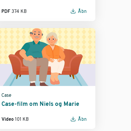
PDF
374 KB
Åbn
Case
Case-film om Niels og Marie
Video
101 KB
Åbn