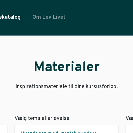
ekatalog
Om Lev Livet
Materialer
Inspirationsmateriale til dine kursusforløb.
Vælg tema eller øvelse
Væ