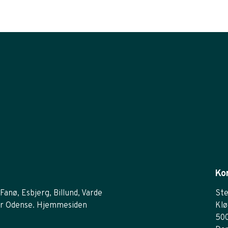
Ko
Fanø, Esbjerg, Billund, Varde
Ste
r Odense. Hjemmesiden
Klø
50