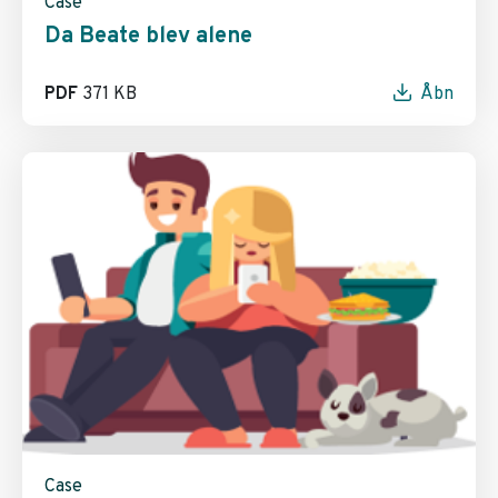
Case
Da Beate blev alene
PDF
371 KB
Åbn
Case