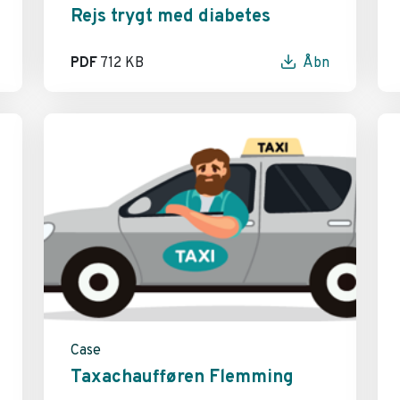
Rejs trygt med diabetes
PDF
712 KB
Åbn
Case
Taxachaufføren Flemming