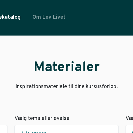
ekatalog
Om Lev Livet
Materialer
Inspirationsmateriale til dine kursusforløb.
Vælg tema eller øvelse
Væ