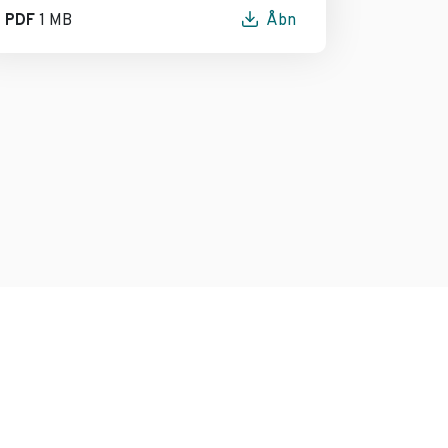
PDF
1 MB
Åbn