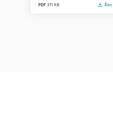
PDF
371 KB
Åbn