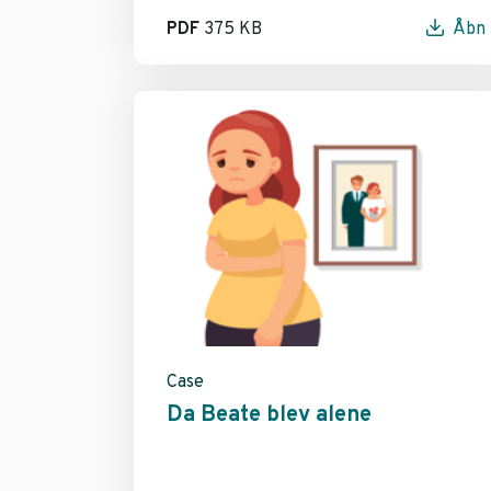
PDF
375 KB
Åbn
Case
Da Beate blev alene