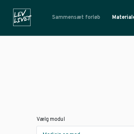
Sammensæt forløb
Material
Vælg modul