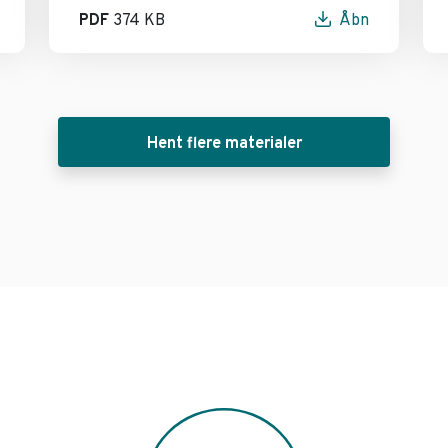
PDF
374 KB
Åbn
Hent flere materialer