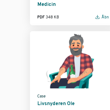
Medicin
PDF
348 KB
Åbn
Case
Livsnyderen Ole