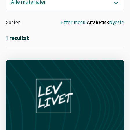
Alle materialer
Sorter:
Efter modul
Alfabetisk
Nyeste
1 resultat