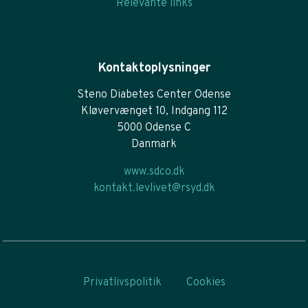
Relevante links
Kontaktoplysninger
Steno Diabetes Center Odense
Kløvervænget 10, Indgang 112
5000 Odense C
Danmark
www.sdco.dk
kontakt.levlivet@rsyd.dk
Privatlivspolitik
Cookies