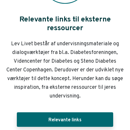
Relevante links til eksterne
ressourcer
Lev Livet består af undervisningsmateriale og
dialogværktøjer fra bl.a. Diabetesforeningen,
Videncenter for Diabetes og Steno Diabetes
Center Copenhagen. Derudover er der udviklet nye
værktøjer til dette koncept. Herunder kan du søge
inspiration, fra eksterne ressourcer til jeres
undervisning.
Relevante links