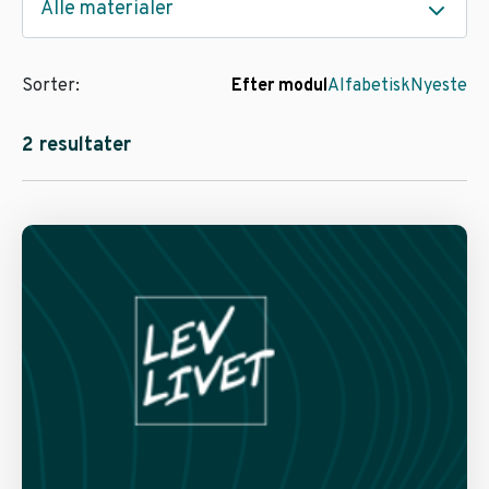
Alle materialer
Sorter:
Efter modul
Alfabetisk
Nyeste
2 resultater