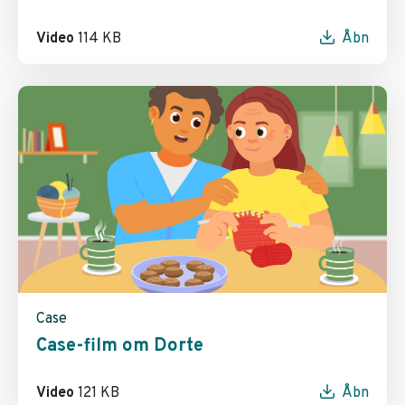
Video
114 KB
Åbn
Case
Case-film om Dorte
Video
121 KB
Åbn