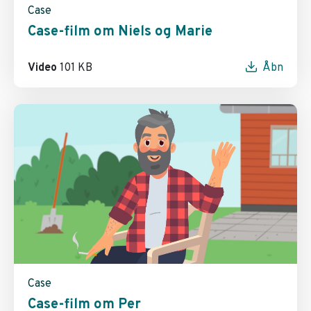
Case
Case-film om Niels og Marie
Video
101 KB
Åbn
Case
Case-film om Per