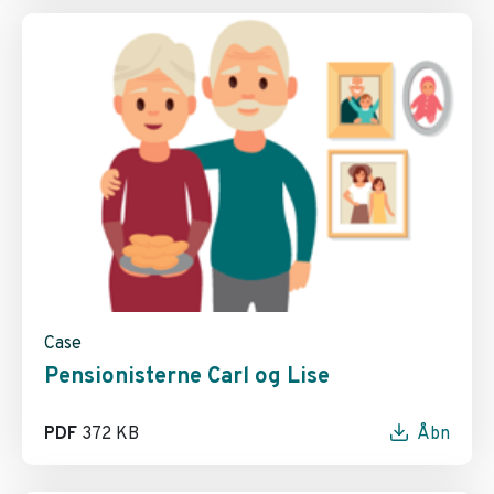
Case
Pensionisterne Carl og Lise
PDF
372 KB
Åbn