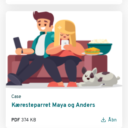
Case
Kæresteparret Maya og Anders
PDF
374 KB
Åbn