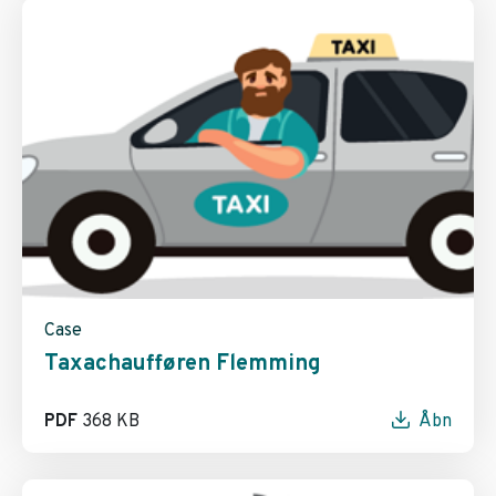
Case
Taxachaufføren Flemming
PDF
368 KB
Åbn