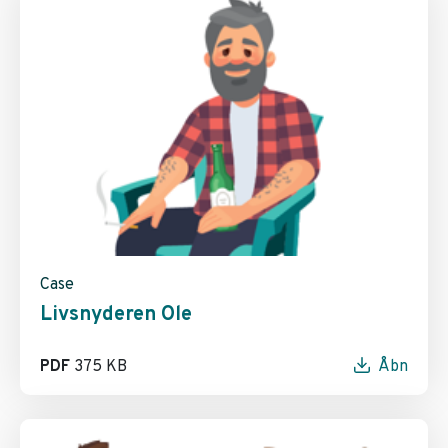
Case
Livsnyderen Ole
PDF
375 KB
Åbn