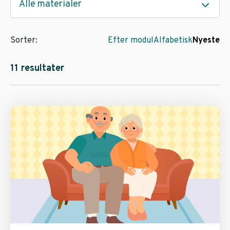
Alle materialer
Sorter:
Efter modul
Alfabetisk
Nyeste
11 resultater