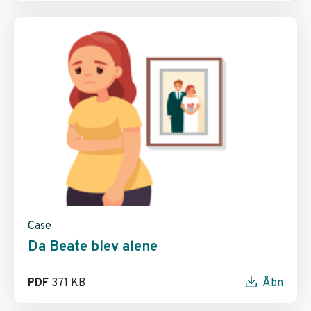
Case
Da Beate blev alene
PDF
371 KB
Åbn