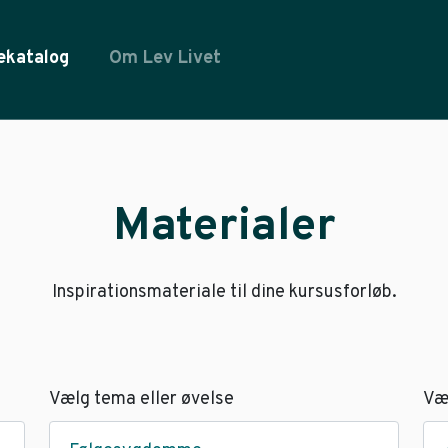
ekatalog
Om Lev Livet
Materialer
Inspirationsmateriale til dine kursusforløb.
Vælg tema eller øvelse
Væ