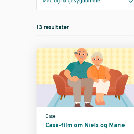
Mad og følgesygdomme
13 resultater
Case
Case-film om Niels og Marie