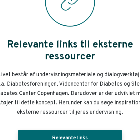
Relevante links til eksterne
ressourcer
ivet består af undervisningsmateriale og dialogværktøj
.a. Diabetesforeningen, Videncenter for Diabetes og St
iabetes Center Copenhagen. Derudover er der udviklet n
tøjer til dette koncept. Herunder kan du søge inspiration
eksterne ressourcer til jeres undervisning.
Relevante links