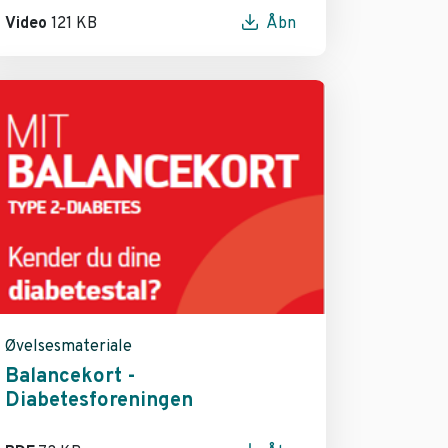
Video
121 KB
Åbn
Øvelsesmateriale
Balancekort -
Diabetesforeningen