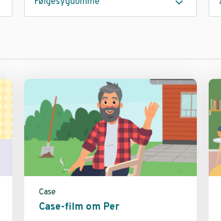
Følgesygdomme
Case
Case-film om Per