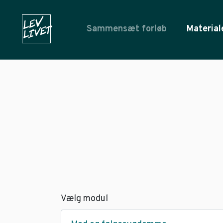
Sammensæt forløb
Material
Vælg modul